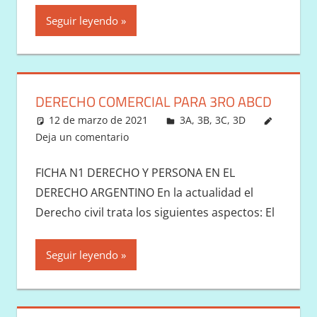
Seguir leyendo
DERECHO COMERCIAL PARA 3RO ABCD
12 de marzo de 2021
Victor
3A
,
3B
,
3C
,
3D
Deja un comentario
FICHA N1 DERECHO Y PERSONA EN EL
DERECHO ARGENTINO En la actualidad el
Derecho civil trata los siguientes aspectos: El
Seguir leyendo