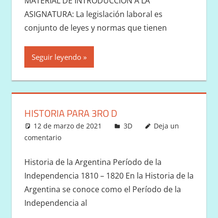
MATERIAL DE INTRODUCCION A LA
ASIGNATURA: La legislación laboral es
conjunto de leyes y normas que tienen
Seguir leyendo
HISTORIA PARA 3RO D
12 de marzo de 2021
Victor
3D
Deja un
comentario
Historia de la Argentina Período de la
Independencia 1810 – 1820 En la Historia de la
Argentina se conoce como el Período de la
Independencia al