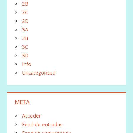
2B
2C
2D
3A
3B
3C
3D
Info
Uncategorized
META
Acceder
Feed de entradas
Feed de comentarios