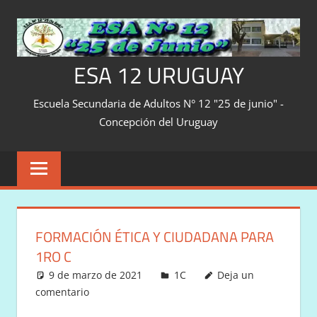
Saltar
al
contenido
ESA 12 URUGUAY
Escuela Secundaria de Adultos N° 12 "25 de junio" -
Concepción del Uruguay
FORMACIÓN ÉTICA Y CIUDADANA PARA
1RO C
9 de marzo de 2021
Victor
1C
Deja un
comentario