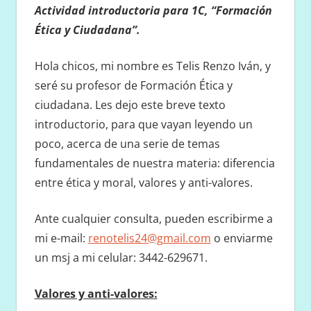
Actividad introductoria para 1C, “Formación
Ética y Ciudadana”.
Hola chicos, mi nombre es Telis Renzo Iván, y
seré su profesor de Formación Ética y
ciudadana. Les dejo este breve texto
introductorio, para que vayan leyendo un
poco, acerca de una serie de temas
fundamentales de nuestra materia: diferencia
entre ética y moral, valores y anti-valores.
Ante cualquier consulta, pueden escribirme a
mi e-mail:
renotelis24@gmail.com
o enviarme
un msj a mi celular: 3442-629671.
Valores y anti-valores: