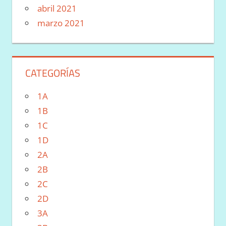
abril 2021
marzo 2021
CATEGORÍAS
1A
1B
1C
1D
2A
2B
2C
2D
3A