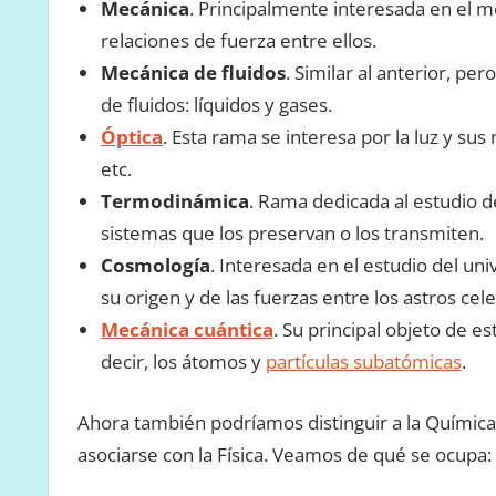
Mecánica
. Principalmente interesada en el m
relaciones de fuerza entre ellos.
Mecánica de fluidos
. Similar al anterior, pe
de fluidos: líquidos y gases.
Óptica
. Esta rama se interesa por la luz y su
etc.
Termodinámica
. Rama dedicada al estudio de
sistemas que los preservan o los transmiten.
Cosmología
. Interesada en el estudio del univ
su origen y de las fuerzas entre los astros cele
Mecánica cuántica
. Su principal objeto de e
decir, los átomos y
partículas subatómicas
.
Ahora también podríamos distinguir a la Química 
asociarse con la Física. Veamos de qué se ocupa: