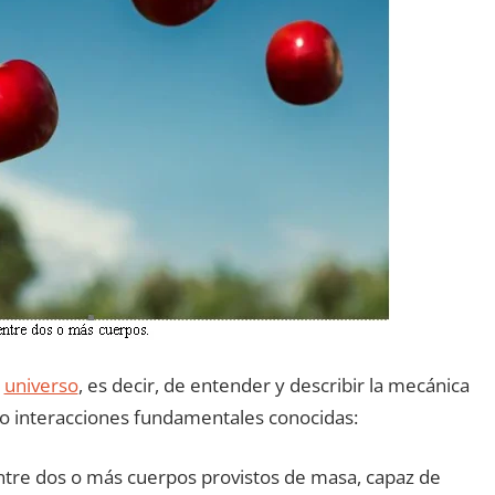
l
universo
, es decir, de entender y describir la mecánica
tro interacciones fundamentales conocidas:
entre dos o más cuerpos provistos de masa, capaz de