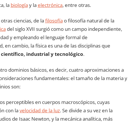
a, la
biología
y la
electrónica
, entre otras.
otras ciencias, de la
filosofía
o filosofía natural de la
ica
del siglo XVII surgió como un campo independiente,
lidad y empleando el lenguaje formal de
, en cambio, la física es una de las disciplinas que
ientífico, industrial y tecnológico
.
tro dominios básicos, es decir, cuatro aproximaciones a
consideraciones fundamentales: el tamaño de la materia y
nios son:
tos perceptibles en cuerpos macroscópicos, cuyas
n con la
velocidad de la luz
. Se divide a su vez en la
dios de Isaac Newton, y la mecánica analítica, más