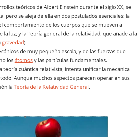
rollos teóricos de Albert Einstein durante el siglo XX, se
a, pero se aleja de ella en dos postulados esenciales: la
be el comportamiento de los cuerpos que se mueven a
la luz; y la Teoría general de la relatividad, que añade a la
(
gravedad
).
ecánicos de muy pequeña escala, y de las fuerzas que
mo los
átomos
y las partículas fundamentales.
teoría cuántica relativista, intenta unificar la mecánica
para todo. Aunque muchos aspectos parecen operar en sus
ión la
Teoría de la Relatividad General
.