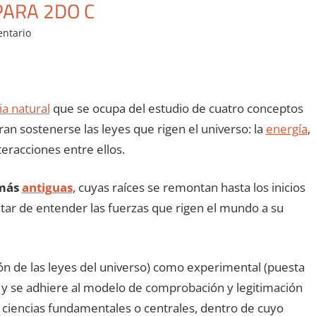
PARA 2DO C
entario
ia natural
que se ocupa del estudio de cuatro conceptos
ran sostenerse las leyes que rigen el universo: la
energía
,
teracciones entre ellos.
 más
antiguas
, cuyas raíces se remontan hasta los inicios
atar de entender las fuerzas que rigen el mundo a su
ción de las leyes del universo) como experimental (puesta
, y se adhiere al modelo de comprobación y legitimación
s ciencias fundamentales o centrales, dentro de cuyo