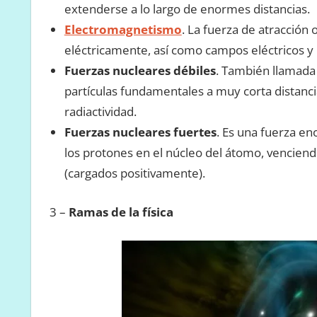
extenderse a lo largo de enormes distancias.
Electromagnetismo
. La fuerza de atracción 
eléctricamente, así como campos eléctricos y
Fuerzas nucleares débiles
. También llamada 
partículas fundamentales a muy corta distanci
radiactividad.
Fuerzas nucleares fuertes
. Es una fuerza e
los protones en el núcleo del átomo, venciend
(cargados positivamente).
3 –
Ramas de la física