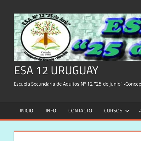
Saltar
al
contenido
ESA 12 URUGUAY
Escuela Secundaria de Adultos N° 12 "25 de junio" -Conce
INICIO
INFO
CONTACTO
CURSOS