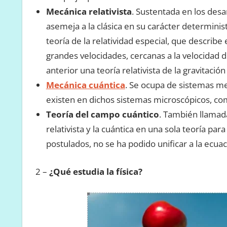
Mecánica relativista
. Sustentada en los desar
asemeja a la clásica en su carácter determinist
teoría de la relatividad especial, que descri
grandes velocidades, cercanas a la velocidad de 
anterior una teoría relativista de la gravitación 
Mecánica cuántica
. Se ocupa de sistemas m
existen en dichos sistemas microscópicos, co
Teoría del campo cuántico
. También llamada 
relativista y la cuántica en una sola teoría 
postulados, no se ha podido unificar a la ecuac
2 –
¿Qué estudia la física?