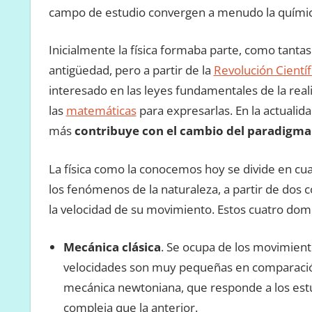
campo de estudio convergen a menudo la químic
Inicialmente la física formaba parte, como tantas 
antigüedad, pero a partir de la
Revolución Científ
interesado en las leyes fundamentales de la rea
las
matemáticas
para expresarlas. En la actualidad
más
contribuye con el cambio del paradigma c
La física como la conocemos hoy se divide en cua
los fenómenos de la naturaleza, a partir de dos 
la velocidad de su movimiento. Estos cuatro domi
Mecánica clásica
. Se ocupa de los movimien
velocidades son muy pequeñas en comparació
mecánica newtoniana, que responde a los estu
compleja que la anterior.