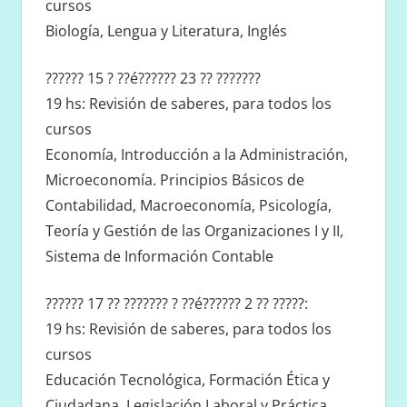
cursos
Biología, Lengua y Literatura, Inglés
?????? 15 ? ??é?????? 23 ?? ???????
19 hs: Revisión de saberes, para todos los
cursos
Economía, Introducción a la Administración,
Microeconomía. Principios Básicos de
Contabilidad, Macroeconomía, Psicología,
Teoría y Gestión de las Organizaciones I y II,
Sistema de Información Contable
?????? 17 ?? ??????? ? ??é?????? 2 ?? ?????:
19 hs: Revisión de saberes, para todos los
cursos
Educación Tecnológica, Formación Ética y
Ciudadana, Legislación Laboral y Práctica