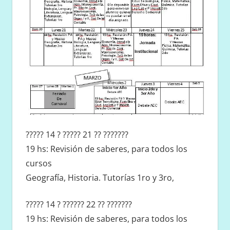
????? 14 ? ????? 21 ?? ???????
19 hs: Revisión de saberes, para todos los
cursos
Geografía, Historia. Tutorías 1ro y 3ro,
????? 14 ? ?????? 22 ?? ???????
19 hs: Revisión de saberes, para todos los