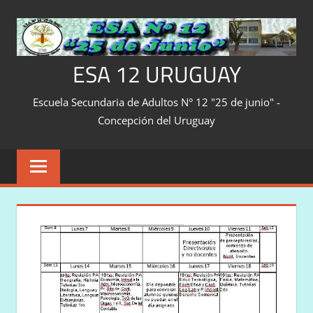
Saltar
al
contenido
ESA 12 URUGUAY
Escuela Secundaria de Adultos N° 12 "25 de junio" -
Concepción del Uruguay